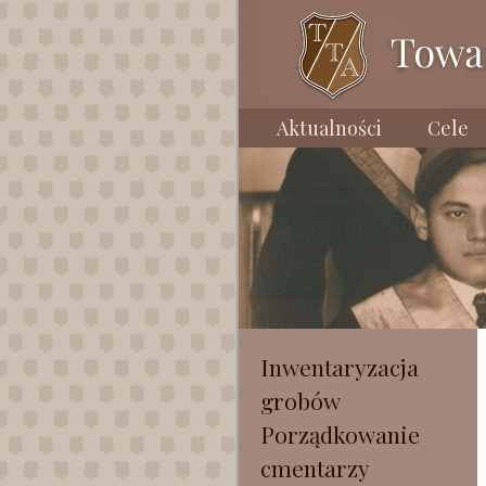
Aktualności
Cele
Inwentaryzacja
grobów
Porządkowanie
cmentarzy