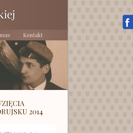
usze
Kontakt
ZIĘCIA
RUJSKU 2014