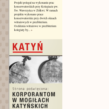
Projekt polegał na wykonaniu prac
konserwatorskich przy Kolegiacie pw.
Św. Wawrzyńca w Żółkwi. W ramach
projektu wykonano prace
konserwatorskie przy dwóch oknach
witrażowych w prezbiterium.
Oszklenia witrażowe w prezbiterium
kolegiaty by...
»